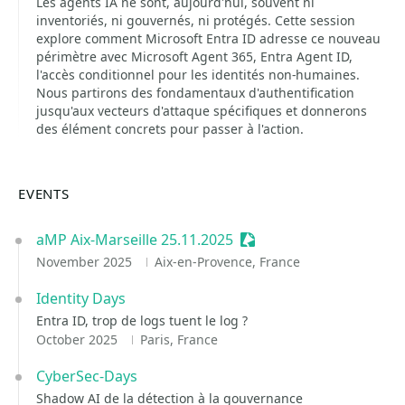
Les agents IA ne sont, aujourd'hui, souvent ni
inventoriés, ni gouvernés, ni protégés. Cette session
explore comment Microsoft Entra ID adresse ce nouveau
périmètre avec Microsoft Agent 365, Entra Agent ID,
l'accès conditionnel pour les identités non-humaines.
Nous partirons des fondamentaux d'authentification
jusqu'aux vecteurs d'attaque spécifiques et donnerons
des élément concrets pour passer à l'action.
EVENTS
aMP Aix-Marseille 25.11.2025
Sessionize Event
November 2025
Aix-en-Provence, France
Identity Days
Entra ID, trop de logs tuent le log ?
October 2025
Paris, France
CyberSec-Days
Shadow AI de la détection à la gouvernance