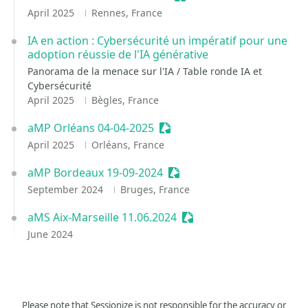
April 2025
Rennes, France
IA en action : Cybersécurité un impératif pour une
adoption réussie de l'IA générative
Panorama de la menace sur l'IA / Table ronde IA et
Cybersécurité
April 2025
Bègles, France
aMP Orléans 04-04-2025
Sessionize Event
April 2025
Orléans, France
aMP Bordeaux 19-09-2024
Sessionize Event
September 2024
Bruges, France
aMS Aix-Marseille 11.06.2024
Sessionize Event
June 2024
Please note that Sessionize is not responsible for the accuracy or