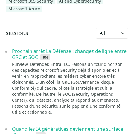
Microsoft 365 Security
AI and Cybersecurity
Microsoft Azure
Select language
SESSIONS
Prochain arrêt La Défense : changez de ligne entre
GRC et SOC
en
Purview, Defender, Entra ID... Faisons un tour d'horizon
des capacités Microsoft Security déjà disponibles et à
venir, en rapprochant les métiers cyber encore très
cloisonnés. D'un côté, la GRC (Gouvernance Risque
Conformité) qui cadre, pilote la stratégie et suit la
conformité. De l'autre, le SOC (Security Operations
Center), qui détecte, analyse et répond aux menaces.
Passons d'une sécurité sur le papier à une conformité
utile et actionnable.
Quand les IA génératives deviennent une surface