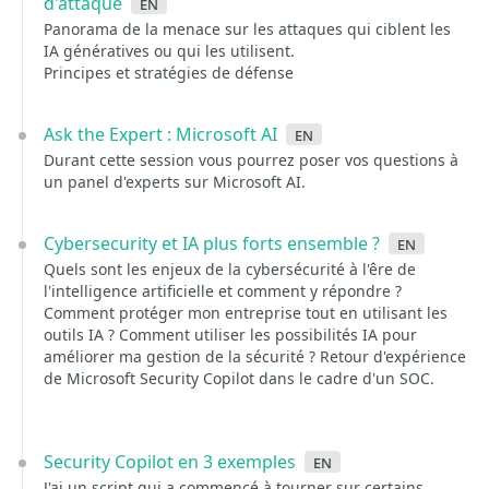
d'attaque
en
Panorama de la menace sur les attaques qui ciblent les
IA génératives ou qui les utilisent.
Principes et stratégies de défense
Ask the Expert : Microsoft AI
en
Durant cette session vous pourrez poser vos questions à
un panel d'experts sur Microsoft AI.
Cybersecurity et IA plus forts ensemble ?
en
Quels sont les enjeux de la cybersécurité à l'êre de
l'intelligence artificielle et comment y répondre ?
Comment protéger mon entreprise tout en utilisant les
outils IA ? Comment utiliser les possibilités IA pour
améliorer ma gestion de la sécurité ? Retour d'expérience
de Microsoft Security Copilot dans le cadre d'un SOC.
Security Copilot en 3 exemples
en
J'ai un script qui a commencé à tourner sur certains